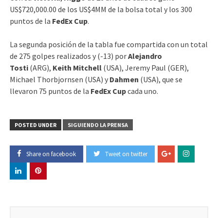
US$720,000.00 de los US$4MM de la bolsa total y los 300
puntos de la
FedEx Cup
.
La segunda posición de la tabla fue compartida con un total
de 275 golpes realizados y (-13) por
Alejandro
Tosti
(ARG),
Keith Mitchell
(USA), Jeremy Paul (GER),
Michael Thorbjornsen (USA) y
Dahmen
(USA), que se
llevaron 75 puntos de la
FedEx Cup
cada uno.
POSTED UNDER
SIGUIENDO LA PRENSA
Share on facebook
Tweet on twitter