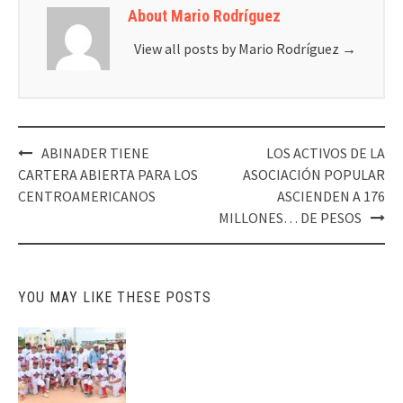
About Mario Rodríguez
View all posts by Mario Rodríguez
→
ABINADER TIENE
LOS ACTIVOS DE LA
Post
CARTERA ABIERTA PARA LOS
ASOCIACIÓN POPULAR
navigation
CENTROAMERICANOS
ASCIENDEN A 176
MILLONES… DE PESOS
YOU MAY LIKE THESE POSTS