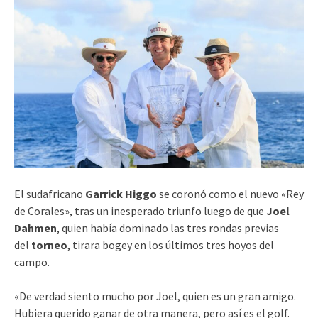
El sudafricano
Garrick Higgo
se coronó como el nuevo «Rey
de Corales», tras un inesperado triunfo luego de que
Joel
Dahmen
, quien había dominado las tres rondas previas
del
torneo
, tirara bogey en los últimos tres hoyos del
campo.
«De verdad siento mucho por Joel, quien es un gran amigo.
Hubiera querido ganar de otra manera, pero así es el golf.