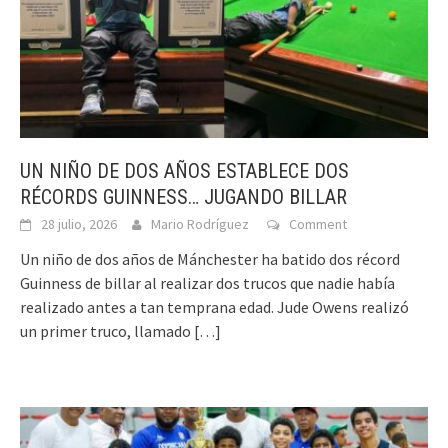
UN NIÑO DE DOS AÑOS ESTABLECE DOS
RÉCORDS GUINNESS… JUGANDO BILLAR
28 julio, 2026
Mario Rodríguez
Comment
Un niño de dos años de Mánchester ha batido dos récord
Guinness de billar al realizar dos trucos que nadie había
realizado antes a tan temprana edad. Jude Owens realizó
un primer truco, llamado
[…]