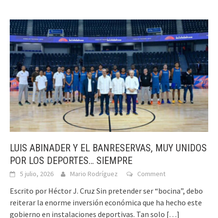
LUIS ABINADER Y EL BANRESERVAS, MUY UNIDOS
POR LOS DEPORTES… SIEMPRE
5 julio, 2026
Mario Rodríguez
Comment
Escrito por Héctor J. Cruz Sin pretender ser “bocina”, debo
reiterar la enorme inversión económica que ha hecho este
gobierno en instalaciones deportivas. Tan solo
[…]