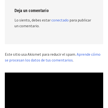
Deja un comentario
Lo siento, debes estar
conectado
para publicar
un comentario.
Este sitio usa Akismet para reducir el spam.
Aprende cómo
se procesan los datos de tus comentarios
.