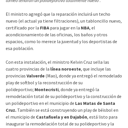
torneo tendrán un polideportivo totalmente nuevo”.
El ministro agregó que la reparación incluirá un techo
nuevo (el actual ya tiene filtraciones), un tabloncillo nuevo,
certificado por la
FIBA
para jugar en la
NBA
, el
acondicionamiento de las oficinas, los baños y otros
espacios, como lo merece la juventud y los deportistas de
esa población.
Con esta instalación, el ministro Kelvin Cruz sella las
cuatro provincias de la
línea noroeste
, que incluye las
provincias
Valverde
(Mao), donde ya entregó el remodelado
play de softbol y la reconstrucción de su
polideportivo;
Montecristi
, donde ya entregó la
remodelación total de su polideportivo y la construcción de
un polideportivo en el municipio de
Las Matas de Santa
Cruz.
También se está construyendo un play de béisbol en
el municipio de
Castañuela y en Dajabón
, está listo para
inaugurar la remodelación total de su polideportivo y la