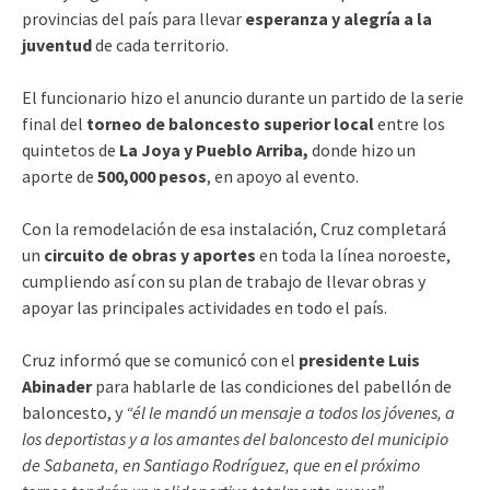
provincias del país para llevar
esperanza y alegría a la
juventud
de cada territorio.
El funcionario hizo el anuncio durante un partido de la serie
final del
torneo de baloncesto superior local
entre los
quintetos de
La Joya y Pueblo Arriba,
donde hizo un
aporte de
500,000 pesos
, en apoyo al evento.
Con la remodelación de esa instalación, Cruz completará
un
circuito de obras y aportes
en toda la línea noroeste,
cumpliendo así con su plan de trabajo de llevar obras y
apoyar las principales actividades en todo el país.
Cruz informó que se comunicó con el
presidente Luis
Abinader
para hablarle de las condiciones del pabellón de
baloncesto, y
“él le mandó un mensaje a todos los jóvenes, a
los deportistas y a los amantes del baloncesto del municipio
de Sabaneta, en Santiago Rodríguez, que en el próximo