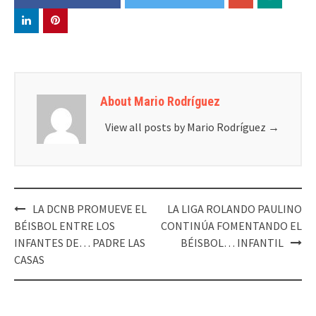
About Mario Rodríguez
View all posts by Mario Rodríguez
→
LA DCNB PROMUEVE EL
LA LIGA ROLANDO PAULINO
Post
BÉISBOL ENTRE LOS
CONTINÚA FOMENTANDO EL
navigation
INFANTES DE… PADRE LAS
BÉISBOL… INFANTIL
CASAS