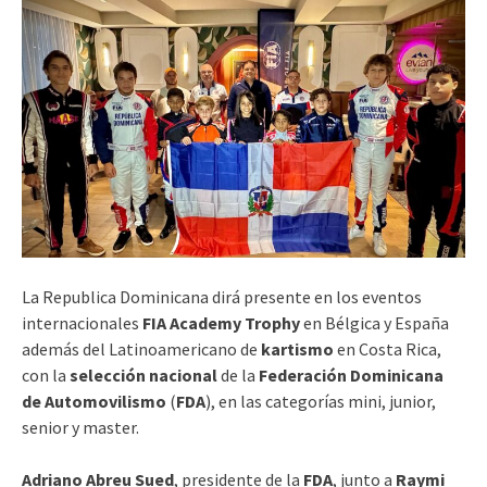
La Republica Dominicana dirá presente en los eventos
internacionales
FIA Academy Trophy
en Bélgica y España
además del Latinoamericano de
kartismo
en Costa Rica,
con la
selección nacional
de la
Federación Dominicana
de Automovilismo
(
FDA
), en las categorías mini, junior,
senior y master.
Adriano Abreu Sued
, presidente de la
FDA
, junto a
Raymi