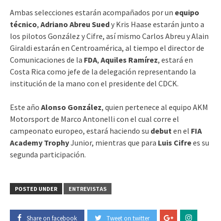
Ambas selecciones estarán acompañados por un
equipo
técnico
,
Adriano Abreu Sued
y Kris Haase estarán junto a
los pilotos González y Cifre, así mismo Carlos Abreu y Alain
Giraldi estarán en Centroamérica, al tiempo el director de
Comunicaciones de la
FDA
,
Aquiles Ramírez
, estará en
Costa Rica como jefe de la delegación representando la
institución de la mano con el presidente del CDCK.
Este año
Alonso González
, quien pertenece al equipo AKM
Motorsport de Marco Antonelli con el cual corre el
campeonato europeo, estará haciendo su
debut
en el
FIA
Academy Trophy
Junior, mientras que para
Luis Cifre
es su
segunda participación.
POSTED UNDER
ENTREVISTAS
Share on facebook
Tweet on twitter