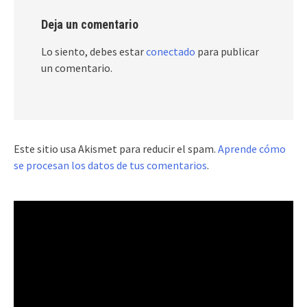
Deja un comentario
Lo siento, debes estar
conectado
para publicar
un comentario.
Este sitio usa Akismet para reducir el spam.
Aprende cómo
se procesan los datos de tus comentarios
.