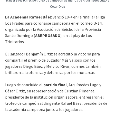
Rafael Báez (c) recibe trofeo de campeón de manos de Arquímedes Lugo y
César Ortiz
La Academia Rafael Báez
venció 10-4 en la final a la liga
Los Frailes para coronarse campeona en el torneo U-14,
organizado por la Asociación de Béisbol de la Provincia
Santo Domingo (
ABEPROSADO
), en el play de Los
Trinitarios.
El lanzador Benjamín Ortiz se acreditó la victoria para
compartir el premio de Jugador Más Valioso con los
jugadores Diego Báez y Melvito Rivas, quienes también
brillaron a la ofensiva y defensiva por los monarcas.
Luego de concluido el
partido final
, Arquímedes Lugo y
César Ortiz, en representación de Cristian Pimente,
presidente de la institución organizadora, entregaron el
trofeo de campeón al dirigente Rafael Báez, presidente de
la academia campeona junto a los jugadores.