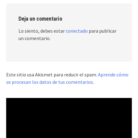
Deja un comentario
Lo siento, debes estar
conectado
para publicar
un comentario.
Este sitio usa Akismet para reducir el spam.
Aprende cómo
se procesan los datos de tus comentarios
.