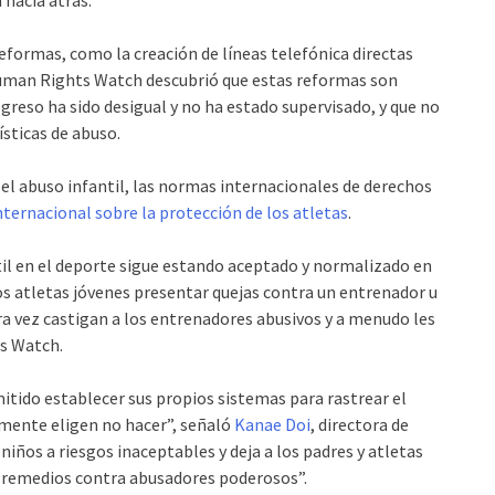
formas, como la creación de líneas telefónica directas
Human Rights Watch descubrió que estas reformas son
greso ha sido desigual y no ha estado supervisado, y que no
ísticas de abuso.
 el abuso infantil, las normas internacionales de derechos
ternacional sobre la protección de los atletas
.
il en el deporte sigue estando aceptado y normalizado en
 los atletas jóvenes presentar quejas contra un entrenador u
ara vez castigan a los entrenadores abusivos y a menudo les
s Watch.
itido establecer sus propios sistemas para rastrear el
mente eligen no hacer”, señaló
Kanae Doi
, directora de
ños a riesgos inaceptables y deja a los padres y atletas
r remedios contra abusadores poderosos”.