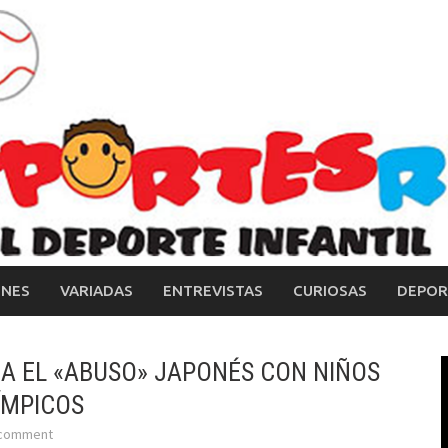
ONES
VARIADAS
ENTREVISTAS
CURIOSAS
DEPOR
 EL «ABUSO» JAPONÉS CON NIÑOS
ÍMPICOS
 comment