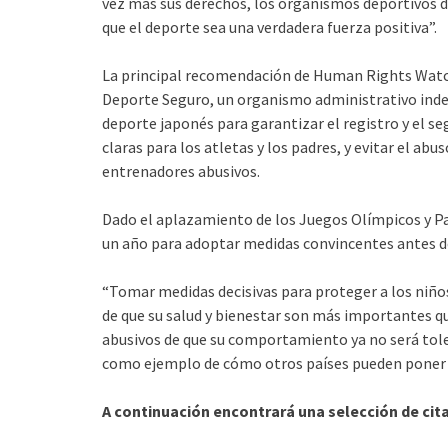
vez más sus derechos, los organismos deportivos de
que el deporte sea una verdadera fuerza positiva”.
La principal recomendación de Human Rights Watch
Deporte Seguro, un organismo administrativo indep
deporte japonés para garantizar el registro y el s
claras para los atletas y los padres, y evitar el abu
entrenadores abusivos.
Dado el aplazamiento de los Juegos Olímpicos y Pa
un año para adoptar medidas convincentes antes d
“Tomar medidas decisivas para proteger a los niño
de que su salud y bienestar son más importantes qu
abusivos de que su comportamiento ya no será toler
como ejemplo de cómo otros países pueden poner fi
A continuación encontrará una selección de citas