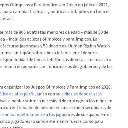
gos Olímpicos y Paralímpicos en Tokio en julio de 2021,
 para cambiar las leyes y políticas en Japón y en todo el
tletas”.
 más de 800 ex atletas menores de edad – más de 50 de
ea – incluidos atletas olímpicos y paralímpicos. La
prefecturas japonesas y 50 deportes. Human Rights Watch
prensa en Japón sobre abuso infantil en el deporte,
disponibilidad de líneas telefónicas directas, entrevistó a
se reunió en persona con funcionarios del gobierno y de las
a organizar los Juegos Olímpicos y Paralímpicos de 2020,
élite de alto perfil
, junto con
suicidios de deportistas
tivas a hablar sobre la necesidad de proteger a los niños en
a a un entrenador de béisbol en una escuela secundaria de
teando repetidamente a los jugadores
de su equipo. En el
 cinco jugadores lo suficientemente fuerte como para
hacia atrás.