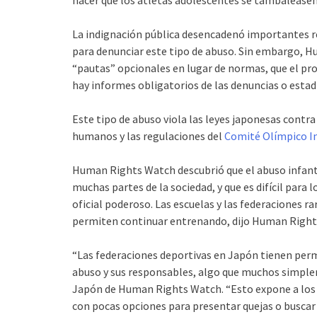
La indignación pública desencadenó importantes re
para denunciar este tipo de abuso. Sin embargo, 
“pautas” opcionales en lugar de normas, que el pro
hay informes obligatorios de las denuncias o estad
Este tipo de abuso viola las leyes japonesas contra
humanos y las regulaciones del
Comité Olímpico In
Human Rights Watch descubrió que el abuso infant
muchas partes de la sociedad, y que es difícil para
oficial poderoso. Las escuelas y las federaciones r
permiten continuar entrenando, dijo Human Right
“Las federaciones deportivas en Japón tienen perm
abuso y sus responsables, algo que muchos simple
Japón de Human Rights Watch. “Esto expone a los ni
con pocas opciones para presentar quejas o busca