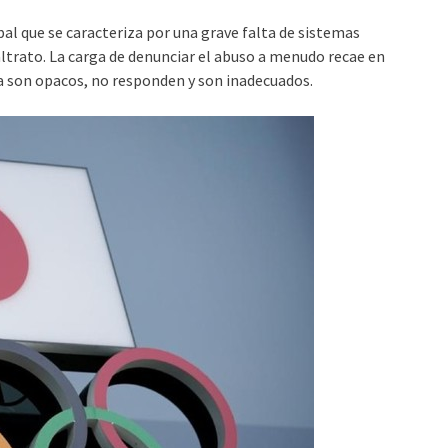
bal que se caracteriza por una grave falta de sistemas
maltrato. La carga de denunciar el abuso a menudo recae en
ia son opacos, no responden y son inadecuados.