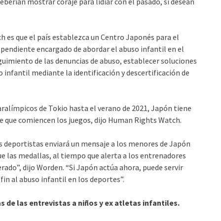
berían mostrar coraje para lidiar con el pasado, si desean
 es que el país establezca un Centro Japonés para el
endiente encargado de abordar el abuso infantil en el
eguimiento de las denuncias de abuso, establecer soluciones
so infantil mediante la identificación y descertificación de
ralímpicos de Tokio hasta el verano de 2021, Japón tiene
e que comiencen los juegos, dijo Human Rights Watch.
s deportistas enviará un mensaje a los menores de Japón
e las medallas, al tiempo que alerta a los entrenadores
ado”, dijo Worden. “Si Japón actúa ahora, puede servir
n al abuso infantil en los deportes”.
 de las entrevistas a niños y ex atletas infantiles.