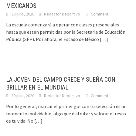
MEXICANOS
30 julio, 2020
Redactor Deportivo
Comment
La escuela comenzará a operar con clases presenciales
hasta que estén permitidas por la Secretaría de Educación
Pública (SEP). Por ahora, el Estado de México
[…]
LA JOVEN DEL CAMPO CRECE Y SUEÑA CON
BRILLAR EN EL MUNDIAL
29 julio, 2020
Redactor Deportivo
Comment
Por lo general, marcar el primer gol con tu selección es un
momento inolvidable, algo que disfrutar y valorar el resto
de tu vida. No
[…]