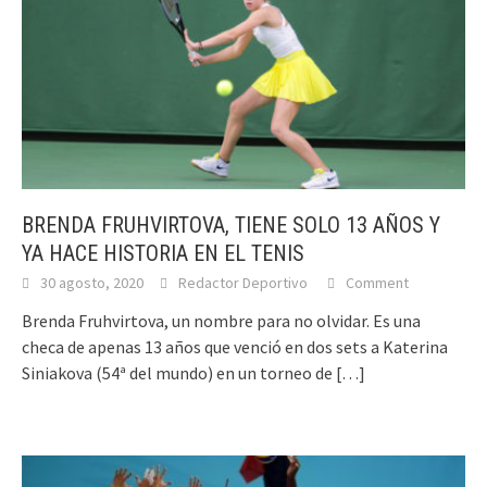
BRENDA FRUHVIRTOVA, TIENE SOLO 13 AÑOS Y
YA HACE HISTORIA EN EL TENIS
30 agosto, 2020
Redactor Deportivo
Comment
Brenda Fruhvirtova, un nombre para no olvidar. Es una
checa de apenas 13 años que venció en dos sets a Katerina
Siniakova (54ª del mundo) en un torneo de
[…]